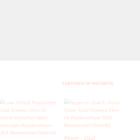
Peper – Zout