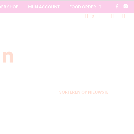
DER SHOP
MIJN ACCOUNT
FOOD ORDER
0
en