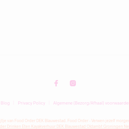
 Blog
Privacy Policy
Algemene (Bezorg/Afhaal) voorwaarde
tje van Food Order DEK Blauwestad. Food Order - Verwen jezelf morgen m
der Drinken Eten Kayakverhuur DEK Blauwestad Oldambt Groningen N