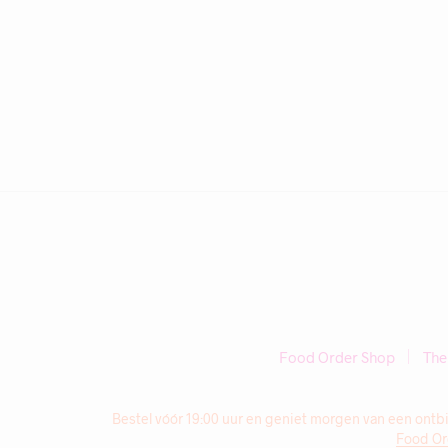
Food Order Shop
The
Bestel vóór 19:00 uur en geniet morgen van een ontbij
Food Or