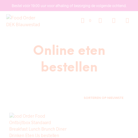
Bestel vóór 19:00 uur voor afhaling of bezorging de volgende ochtend.
0
Online eten
bestellen