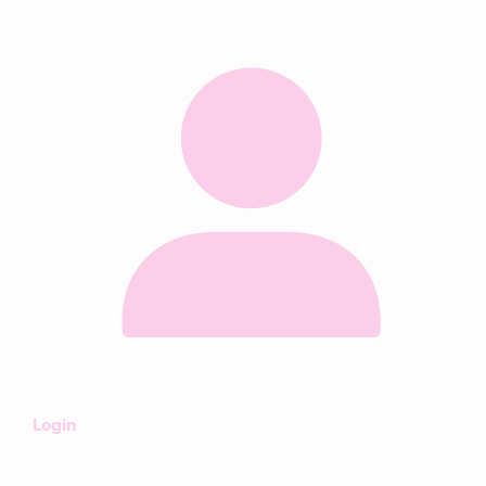
Login