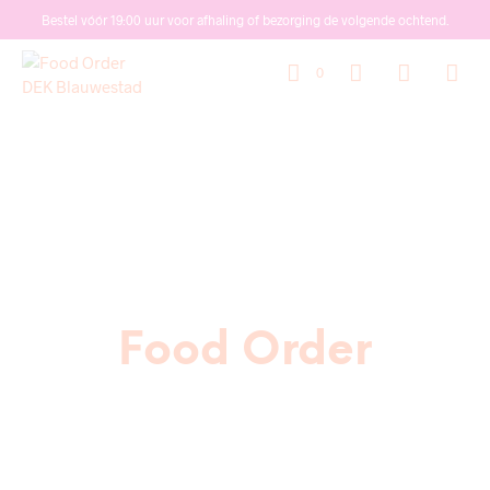
Bestel vóór 19:00 uur voor afhaling of bezorging de volgende ochtend.
0
Food Order