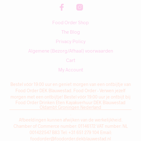
Food Order Shop
The Blog
Privacy Policy
Algemene (Bezorg/Afhaal) voorwaarden
Cart
My Account
Bestel vóór 19:00 uur en geniet morgen van een ontbijtje van
Food Order DEK Blauwestad. Food Order - Verwen jezelf
morgen met een ontbijtje! Bestel vóór 19:00 uur je ontbijt bij
Food Order Drinken Eten Kayakverhuur DEK Blauwestad
Oldambt Groningen Nederland
.
Afbeeldingen kunnen afwijken van de werkelijkheid.
Chamber of Commerce number: 01146172 VAT number: NL
001422547 B83 Tel: +31 651 279 104 Email:
foodorder@foodorder.dekblauwestad.nl